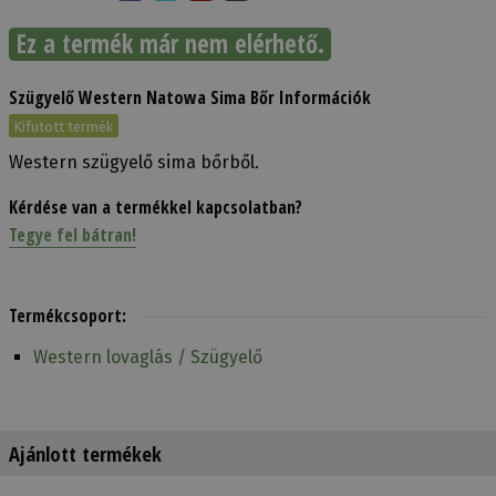
Ez a termék már nem elérhető.
Szügyelő Western Natowa Sima Bőr Információk
Kifutott termék
Western szügyelő sima bőrből.
Kérdése van a termékkel kapcsolatban?
Tegye fel bátran!
Termékcsoport:
Western lovaglás / Szügyelő
Ajánlott termékek