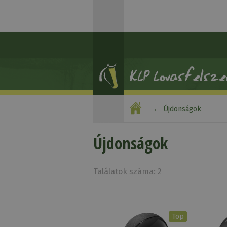
Újdonságok
Újdonságok
Találatok száma: 2
Top