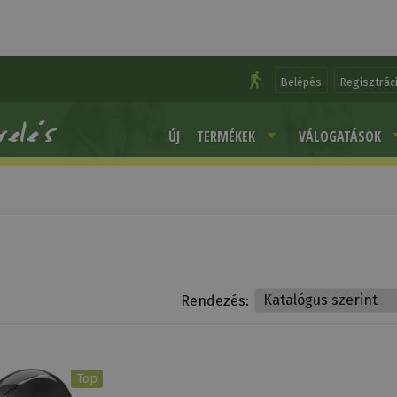
Belépés
Regisztrác
ÚJ
TERMÉKEK
VÁLOGATÁSOK
Rendezés:
Top