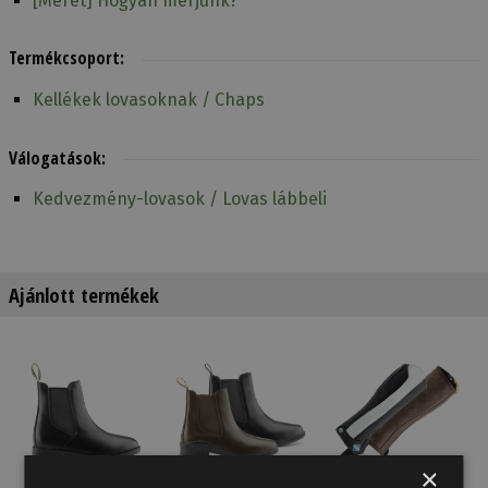
[Méret] Hogyan mérjünk?
Termékcsoport:
Kellékek lovasoknak / Chaps
Válogatások:
Kedvezmény-lovasok / Lovas lábbeli
Ajánlott termékek
×