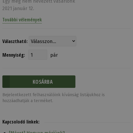
Egy meg nem nevezett vásárlónk
2021 január 12.
További vélemények
Választható:
Mennyiség:
pár
Bejelentkezett felhasználóink kívánság listájukhoz is
hozzáadhatják a terméket.
Kapcsolodó linkek: