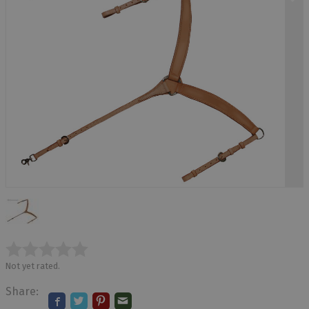
Not yet rated.
Share: