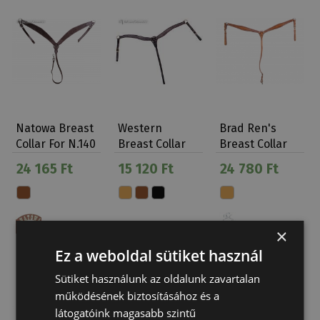
Natowa Breast
Western
Brad Ren's
Collar For N.140
Breast Collar
Breast Collar
Saddle
Border Stamp
24 165 Ft
15 120 Ft
24 780 Ft
T…
×
Ez a weboldal sütiket használ
Sütiket használunk az oldalunk zavartalan
működésének biztosításához és a
látogatóink magasabb szintű