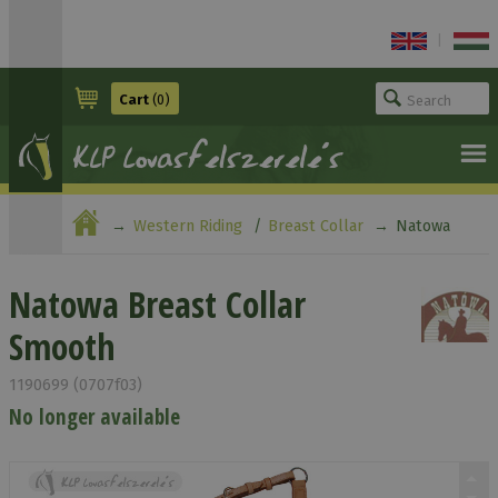
|
Cart
(0)
Western Riding
Breast Collar
Natowa
Breast Collar Smooth
Natowa Breast Collar
Smooth
1190699 (0707f03)
No longer available