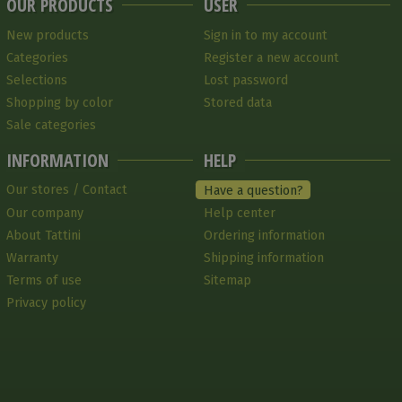
OUR PRODUCTS
USER
New products
Sign in to my account
Categories
Register a new account
Selections
Lost password
Shopping by color
Stored data
Sale categories
INFORMATION
HELP
Our stores / Contact
Have a question?
Our company
Help center
About Tattini
Ordering information
Warranty
Shipping information
Terms of use
Sitemap
Privacy policy