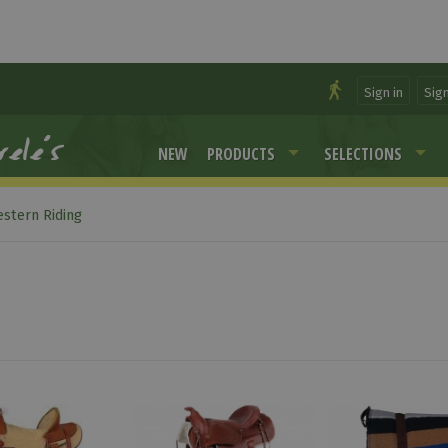
Sign in
Sig
NEW
PRODUCTS
SELECTIONS
stern Riding