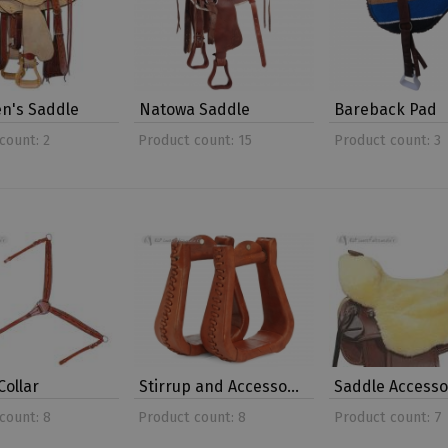
n's Saddle
Natowa Saddle
Bareback Pad
count: 2
Product count: 15
Product count: 3
Collar
Stirrup and Accesso…
Saddle Accesso
count: 8
Product count: 8
Product count: 7