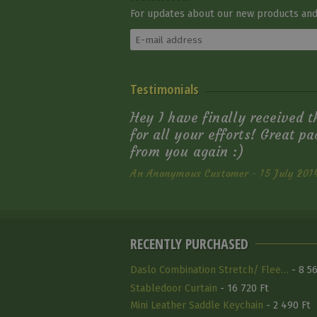
For updates about our new products and 
Testimonials
Hey I have finally received 
for all your efforts! Great p
from you again :)
An Anonymous Customer - 15 July 201
RECENTLY PURCHASED
Daslo Combination Stretch/ Flee…
- 8 56
Stabledoor Curtain
- 16 720 Ft
Mini Leather Saddle Keychain
- 2 490 Ft