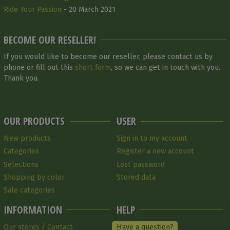
Ride Your Passion
- 20 March 2021
BECOME OUR RESELLER!
If you would like to become our reseller, please contact us by
phone or fill out this
short form
, so we can get in touch with you.
Thank you.
OUR PRODUCTS
USER
New products
Sign in to my account
Categories
Register a new account
Selections
Lost password
Shopping by color
Stored data
Sale categories
INFORMATION
HELP
Our stores / Contact
Have a question?