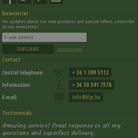
Newsletter
For updates about our new products and special offers, subscribe
to our newsletter:
Unsubscribe
Contact
+ 36 1 309 5112
Central telephone:
+ 36 30 341 7578
Information:
info@klp.hu
E-mail:
Testimonials
Amazing service! Great response to all my
questions and superfast delivery.