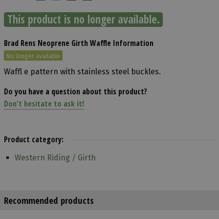
This product is no longer available.
Brad Rens Neoprene Girth Waffle Information
No longer available
Waffl e pattern with stainless steel buckles.
Do you have a question about this product?
Don't hesitate to ask it!
Product category:
Western Riding / Girth
Recommended products