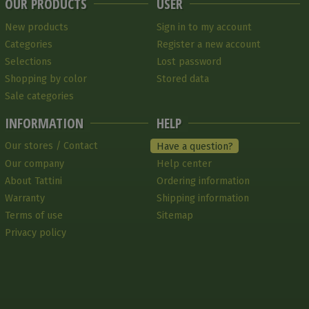
OUR PRODUCTS
USER
New products
Sign in to my account
Categories
Register a new account
Selections
Lost password
Shopping by color
Stored data
Sale categories
INFORMATION
HELP
Our stores / Contact
Have a question?
Our company
Help center
About Tattini
Ordering information
Warranty
Shipping information
Terms of use
Sitemap
Privacy policy