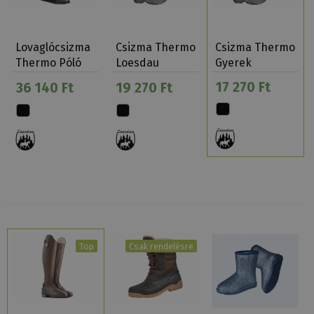
Lovaglócsizma
Csizma Thermo
Csizma Thermo
Thermo Póló
Loesdau
Gyerek
Loesdau
17 270 Ft
36 140 Ft
19 270 Ft
Top
Csak rendelésre