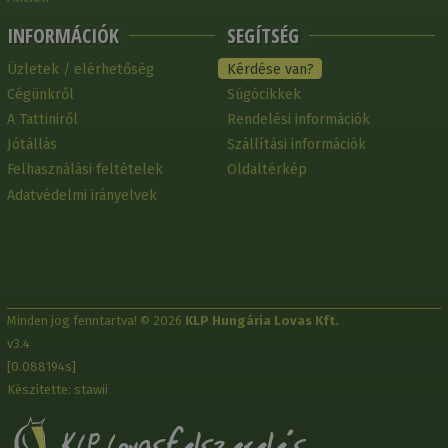
INFORMÁCIÓK
SEGÍTSÉG
Üzletek / elérhetőség
Kérdése van?
Cégünkről
Súgócikkek
A Tattiniről
Rendelési információk
Jótállás
Szállítási információk
Felhasználási feltételek
Oldaltérkép
Adatvédelmi irányelvek
Minden jog fenntartva! © 2026
KLP Hungária Lovas Kft.
v3.4
[0.088194s]
Készítette: stawii