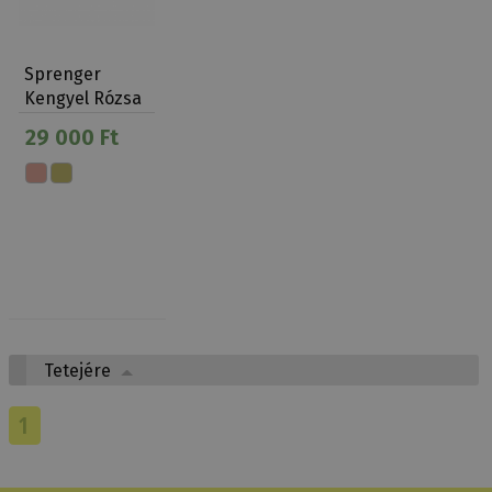
Sprenger
Kengyel Rózsa
Arany Fillis
29 000 Ft
Tetejére
1