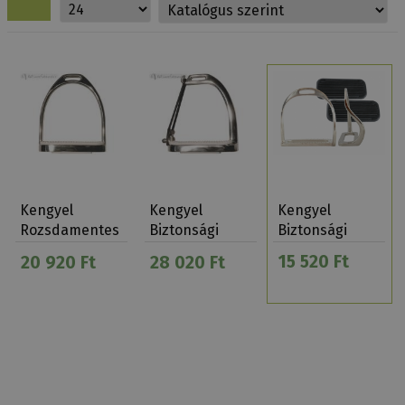
Kengyel
Kengyel
Kengyel
Rozsdamentes
Biztonsági
Biztonsági
Gumikarikás
Hajlított…
15 520 Ft
20 920 Ft
28 020 Ft