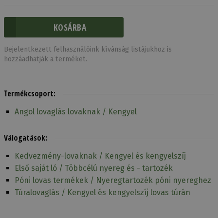
Bejelentkezett felhasználóink kívánság listájukhoz is
hozzáadhatják a terméket.
Termékcsoport:
Angol lovaglás lovaknak / Kengyel
Válogatások:
Kedvezmény-lovaknak / Kengyel és kengyelszíj
Első saját ló / Többcélú nyereg és - tartozék
Póni lovas termékek / Nyeregtartozék póni nyereghez
Túralovaglás / Kengyel és kengyelszíj lovas túrán