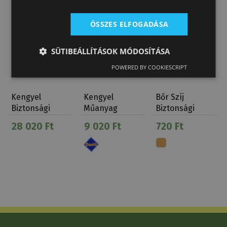
ÖSSZES ELFOGADÁSA
SÜTIBEÁLLÍTÁSOK MÓDOSÍTÁSA
POWERED BY COOKIESCRIPT
Kengyel
Kengyel
Bőr Szíj
Biztonsági
Műanyag
Biztonsági
Gumikarikás
Gyerek
Kengyelhez
28 020 Ft
9 020 Ft
720 Ft