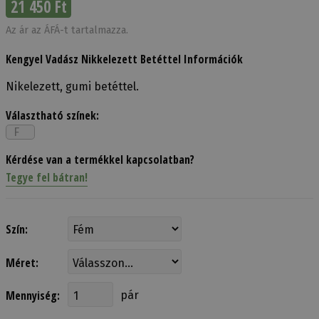
21 450 Ft
Az ár az ÁFÁ-t tartalmazza.
Kengyel Vadász Nikkelezett Betéttel Információk
Nikelezett, gumi betéttel.
Választható színek:
F
Kérdése van a termékkel kapcsolatban?
Tegye fel bátran!
Szín:
Méret:
Mennyiség:
pár