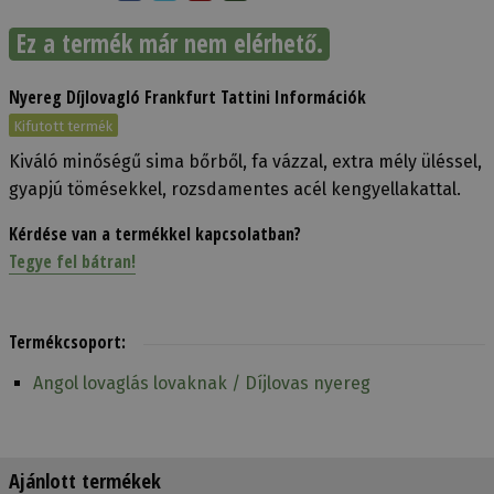
Ez a termék már nem elérhető.
Nyereg Díjlovagló Frankfurt Tattini Információk
Kifutott termék
Kiváló minőségű sima bőrből, fa vázzal, extra mély üléssel,
gyapjú tömésekkel, rozsdamentes acél kengyellakattal.
Kérdése van a termékkel kapcsolatban?
Tegye fel bátran!
Termékcsoport:
Angol lovaglás lovaknak / Díjlovas nyereg
Ajánlott termékek