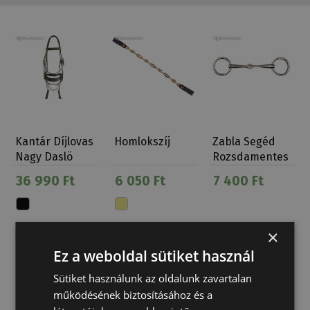
Kantár Díjlovas
Homlokszíj
Zabla Segéd
Nagy Daslö
Rozsdamentes
Rozsdamentes
36 990 Ft
6 050 Ft
7 400 Ft
×
Ez a weboldal sütiket használ
Sütiket használunk az oldalunk zavartalan
működésének biztosításához és a