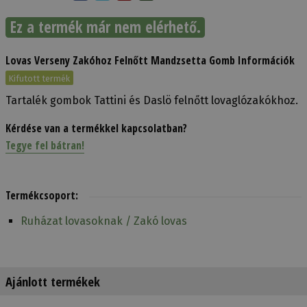
Ez a termék már nem elérhető.
Lovas Verseny Zakóhoz Felnőtt Mandzsetta Gomb Információk
Kifutott termék
Tartalék gombok Tattini és Daslö felnőtt lovaglózakókhoz.
Kérdése van a termékkel kapcsolatban?
Tegye fel bátran!
Termékcsoport:
Ruházat lovasoknak / Zakó lovas
Ajánlott termékek