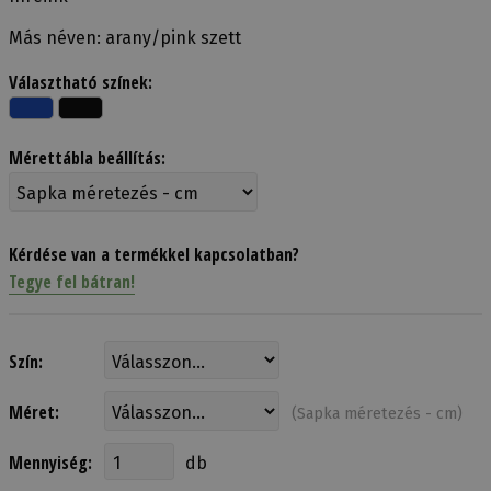
Más néven: arany/pink szett
Választható színek:
Mérettábla beállítás:
Kérdése van a termékkel kapcsolatban?
Tegye fel bátran!
Szín:
Méret:
(Sapka méretezés - cm)
Mennyiség:
db