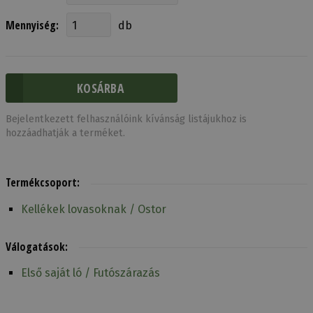
Mennyiség:
db
Bejelentkezett felhasználóink kívánság listájukhoz is
hozzáadhatják a terméket.
Termékcsoport:
Kellékek lovasoknak / Ostor
Válogatások:
Első saját ló / Futószárazás