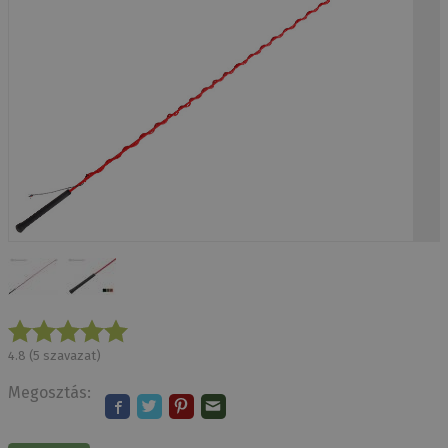
4.8
(
5
szavazat)
Megosztás: