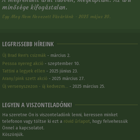
minősége kifogástalan.
Egy Meg Nem Nevezett Vásárlónk - 2025 május 20.
LEGFRISSEBB HÍREINK
Új Brad Ren's csizmák
- március 2.
Pessoa nyereg akció
- szeptember 10.
Tattini a legyek ellen
- 2025 június 23.
Arany/pink szett akció
- 2025 március 27.
Új versenyszezon - új kedvezm…
- 2025 március 25.
LEGYEN A VISZONTELADÓNK!
Ha szeretne Ön is viszonteladónk lenni, keressen minket
telefonon vagy töltse ki ezt a
rövid űrlapot
, hogy felvehessük
Önnel a kapcsolatot.
Köszönjük.