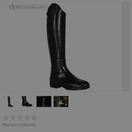
Még nem értékelték.