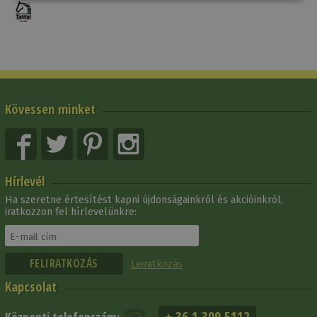
Kövessen minket
Hírlevél
Ha szeretne értesítést kapni újdonságainkról és akcióinkról,
iratkozzon fel hírlevelünkre:
Leiratkozás
Kapcsolat