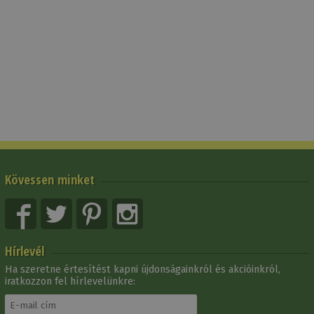
Kövessen minket
Hírlevél
Ha szeretne értesítést kapni újdonságainkról és akcióinkról,
iratkozzon fel hírlevelünkre: