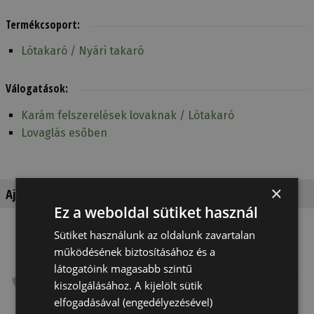
Termékcsoport:
Lótakaró / Nyári takaró
Válogatások:
Karám felszerelések lovaknak / Lótakaró
Lovaglás esőben
×
Ajánlott termékek
Ez a weboldal sütiket használ
Sütiket használunk az oldalunk zavartalan
működésének biztosításához és a
látogatóink magasabb szintű
kiszolgálásához. A kijelölt sütik
elfogadásával (engedélyezésével)