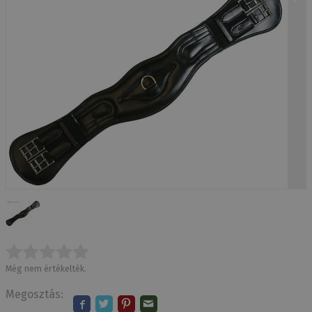
Még nem értékelték.
Megosztás: