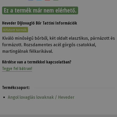
Ez a termék már nem elérhető.
Heveder Díjlovagló Bőr Tattini Információk
Kifutott termék
Kiváló minőségű bőrből, két oldalt elasztikus, párnázott és
formázott. Rozsdamentes acél görgős csatokkal,
martingálnak félkarikával.
Kérdése van a termékkel kapcsolatban?
Tegye fel bátran!
Termékcsoport:
Angol lovaglás lovaknak / Heveder