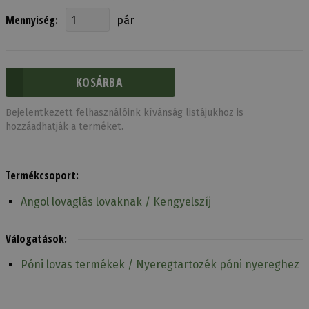
Mennyiség:
pár
Bejelentkezett felhasználóink kívánság listájukhoz is
hozzáadhatják a terméket.
Termékcsoport:
Angol lovaglás lovaknak / Kengyelszíj
Válogatások:
Póni lovas termékek / Nyeregtartozék póni nyereghez