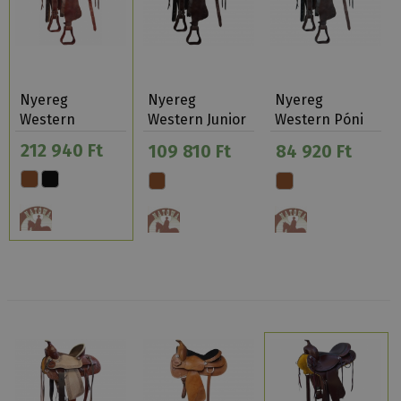
Nyereg
Nyereg
Nyereg
Western
Western Junior
Western Póni
Natowa 113-16
Natowa 114
Natowa 115
212 940 Ft
109 810 Ft
84 920 Ft