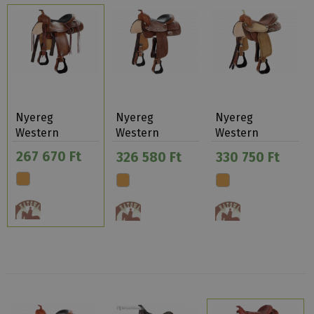
Nyereg
Nyereg
Nyereg
Western
Western
Western
Natowa 2216
Natowa 2217
Natowa 2218
267 670 Ft
326 580 Ft
330 750 Ft