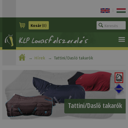
|
Kosár
(0)
Hírek
Tattini/Daslö takarók
Tattini/Daslö takarók