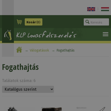
|
Kosár
(0)
Válogatások
Fogathajtás
Fogathajtás
Találatok száma: 6