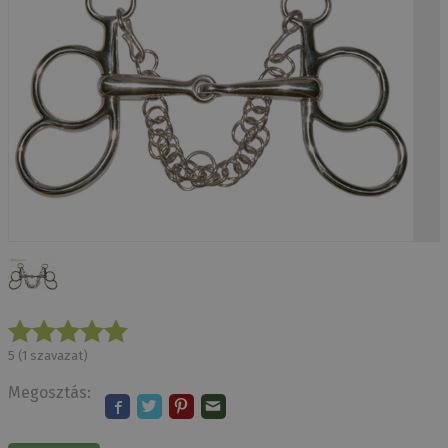
5
(
1
szavazat)
Megosztás: