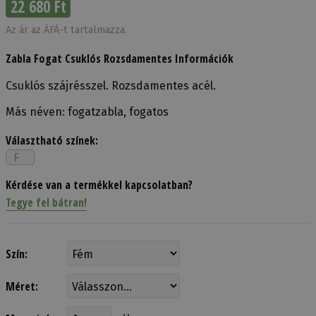
22 680 Ft
Az ár az ÁFÁ-t tartalmazza.
Zabla Fogat Csuklós Rozsdamentes Információk
Csuklós szájrésszel. Rozsdamentes acél.
Más néven: fogatzabla, fogatos
Választható színek:
F
Kérdése van a termékkel kapcsolatban?
Tegye fel bátran!
Szín:
Méret: