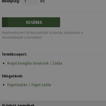
Mennyiség:
db
Bejelentkezett felhasználóink kívánság listájukhoz is
hozzáadhatják a terméket.
Termékcsoport:
Angol lovaglás lovaknak / Zabla
Válogatások:
Fogathajtás / Fogat zabla
Ajánlott termékek