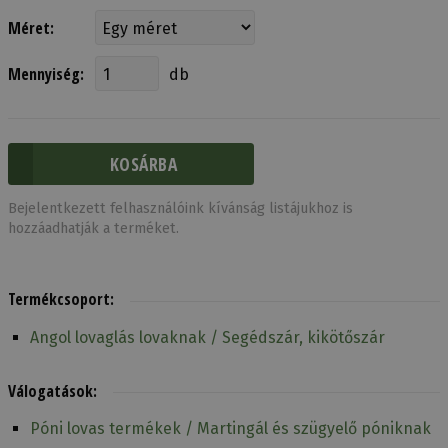
Méret:
Mennyiség:
db
Bejelentkezett felhasználóink kívánság listájukhoz is
hozzáadhatják a terméket.
Termékcsoport:
Angol lovaglás lovaknak / Segédszár, kikötőszár
Válogatások:
Póni lovas termékek / Martingál és szügyelő póniknak