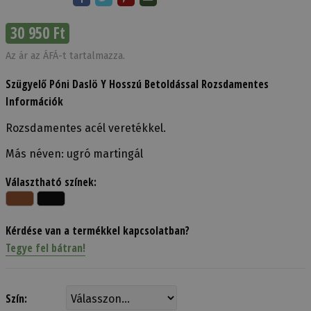
30 950 Ft
Az ár az ÁFÁ-t tartalmazza.
Szügyelő Póni Daslö Y Hosszú Betoldással Rozsdamentes
Információk
Rozsdamentes acél veretékkel.
Más néven: ugró martingál
Választható színek:
Kérdése van a termékkel kapcsolatban?
Tegye fel bátran!
Szín: