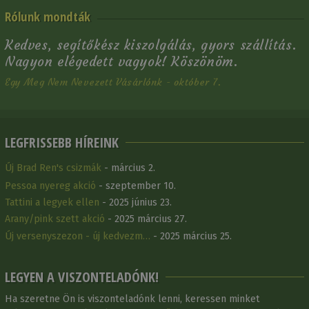
Rólunk mondták
Kedves, segítőkész kiszolgálás, gyors szállítás.
Nagyon elégedett vagyok! Köszönöm.
Egy Meg Nem Nevezett Vásárlónk - október 7.
LEGFRISSEBB HÍREINK
Új Brad Ren's csizmák
- március 2.
Pessoa nyereg akció
- szeptember 10.
Tattini a legyek ellen
- 2025 június 23.
Arany/pink szett akció
- 2025 március 27.
Új versenyszezon - új kedvezm…
- 2025 március 25.
LEGYEN A VISZONTELADÓNK!
Ha szeretne Ön is viszonteladónk lenni, keressen minket