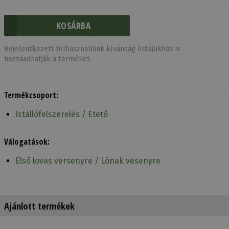
Bejelentkezett felhasználóink kívánság listájukhoz is
hozzáadhatják a terméket.
Termékcsoport:
Istállófelszerelés / Etető
Válogatások:
Első lovas versenyre / Lónak vesenyre
Ajánlott termékek