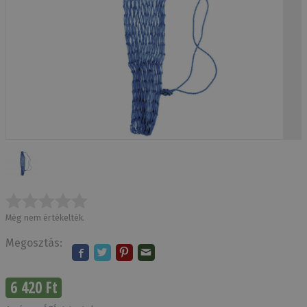
Még nem értékelték.
Megosztás:
6 420 Ft