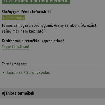
Ez a termék már nem elérhető.
Sörénygumi Fémes Információk
Kifutott termék
Fémes csillogású sörénygumi. Arany színben. (Az ezüst
színű már nem kapható.)
Kérdése van a termékkel kapcsolatban?
Tegye fel bátran!
Termékcsoport:
Lóápolás / Sörényápolás
Ajánlott termékek