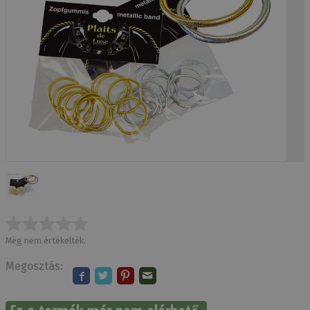
Még nem értékelték.
Megosztás: