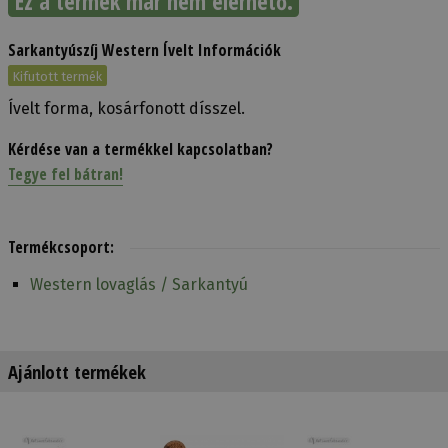
Ez a termék már nem elérhető.
Sarkantyúszíj Western Ívelt Információk
Kifutott termék
Ívelt forma, kosárfonott dísszel.
Kérdése van a termékkel kapcsolatban?
Tegye fel bátran!
Termékcsoport:
Western lovaglás / Sarkantyú
Ajánlott termékek