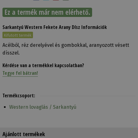
Ez a termék már nem elérhető.
Sarkantyú Western Fekete Arany Dísz Információk
Kifutott termék
Acélból, réz derelyével és gombokkal, aranyozott vésett
dísszel.
Kérdése van a termékkel kapcsolatban?
Tegye fel bátran!
Termékcsoport:
Western lovaglás / Sarkantyú
Ajánlott termékek