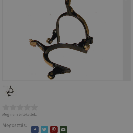
Még nem értékelték.
Megosztás: