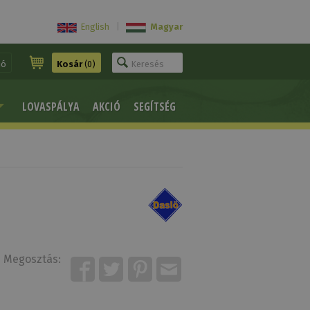
English
|
Magyar
ió
Kosár
(0)
LOVASPÁLYA
AKCIÓ
SEGÍTSÉG
Megosztás: