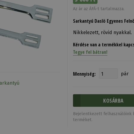
Az ár az ÁFÁ-t tartalmazza.
Sarkantyú Daslö Egyenes Feln
Nikkelezett, rövid nyakkal.
Kérdése van a termékkel kapc
Tegye fel bátran!
Mennyiség:
pár
Sarkantyú
Bejelentkezett felhasználóink k
terméket.