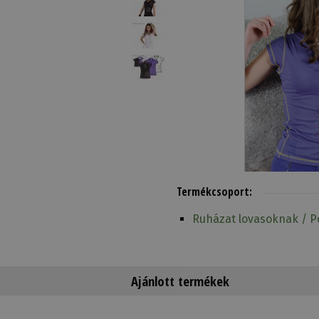
Termékcsoport:
Ruházat lovasoknak / Pó
Ajánlott termékek