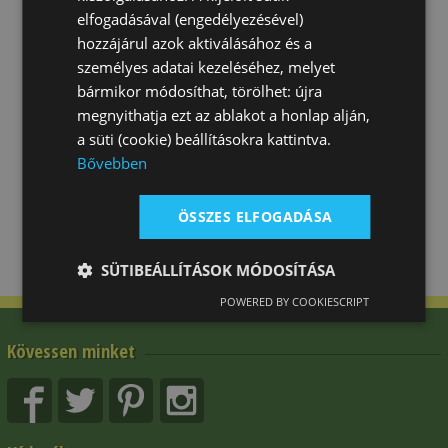
elfogadásával (engedélyezésével)
hozzájárul azok aktiválásához és a
személyes adatai kezeléséhez, melyet
bármikor módosíthat, törölhet: újra
megnyithatja ezt az ablakot a honlap alján,
a süti (cookie) beállításokra kattintva.
Bővebben
ÖSSZES ELFOGADÁSA
SÜTIBEÁLLÍTÁSOK MÓDOSÍTÁSA
POWERED BY COOKIESCRIPT
Kövessen minket