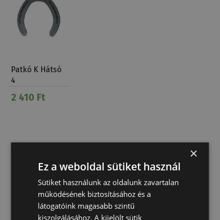
Patkó K Hátsó
4
2 410 Ft
×
Ez a weboldal sütiket használ
Sütiket használunk az oldalunk zavartalan
működésének biztosításához és a
látogatóink magasabb szintű
kiszolgálásához. A kijelölt sütik