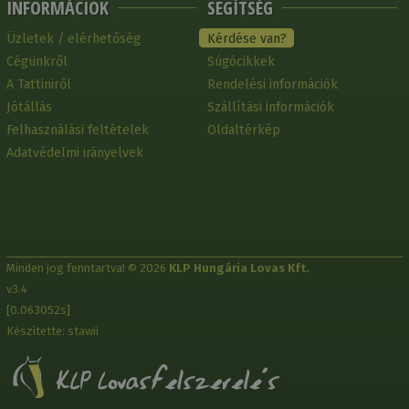
INFORMÁCIÓK
SEGÍTSÉG
Üzletek / elérhetőség
Kérdése van?
Cégünkről
Súgócikkek
A Tattiniről
Rendelési információk
Jótállás
Szállítási információk
Felhasználási feltételek
Oldaltérkép
Adatvédelmi irányelvek
Minden jog fenntartva! © 2026
KLP Hungária Lovas Kft.
v3.4
[0.063052s]
Készítette: stawii