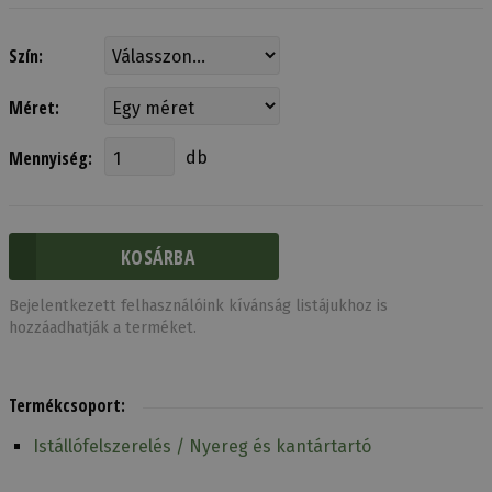
Szín:
Méret:
Mennyiség:
db
Bejelentkezett felhasználóink kívánság listájukhoz is
hozzáadhatják a terméket.
Termékcsoport:
Istállófelszerelés / Nyereg és kantártartó