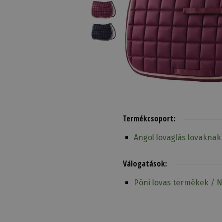
Termékcsoport:
Angol lovaglás lovaknak
Válogatások:
Póni lovas termékek / 