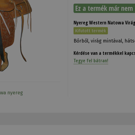
Ez a termék már nem 
Nyereg Western Natowa Virág 
Kifutott termék
Bőrből, virág mintával, hát
Kérdése van a termékkel kapc
Tegye fel bátran!
owa nyereg