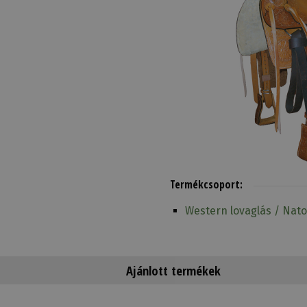
Termékcsoport:
Western lovaglás / Nat
Ajánlott termékek