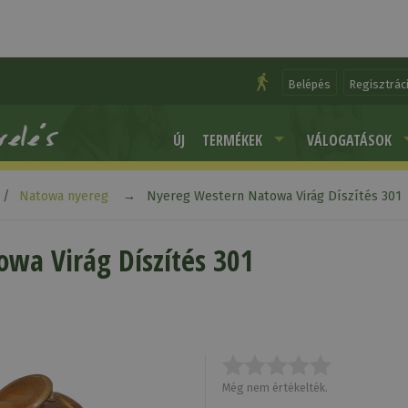
Belépés
Regisztrác
ÚJ
TERMÉKEK
VÁLOGATÁSOK
Natowa nyereg
Nyereg Western Natowa Virág Díszítés 301
wa Virág Díszítés 301
Még nem értékelték.