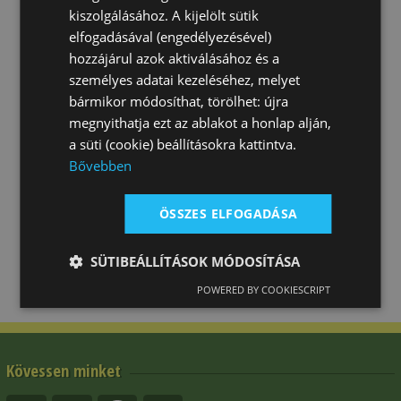
kiszolgálásához. A kijelölt sütik
elfogadásával (engedélyezésével)
hozzájárul azok aktiválásához és a
személyes adatai kezeléséhez, melyet
bármikor módosíthat, törölhet: újra
megnyithatja ezt az ablakot a honlap alján,
a süti (cookie) beállításokra kattintva.
Bővebben
ÖSSZES ELFOGADÁSA
SÜTIBEÁLLÍTÁSOK MÓDOSÍTÁSA
POWERED BY COOKIESCRIPT
Kövessen minket