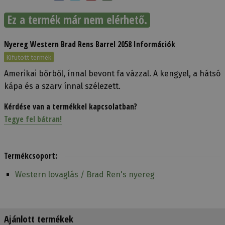
Ez a termék már nem elérhető.
Nyereg Western Brad Rens Barrel 2058 Információk
Kifutott termék
Amerikai bőrből, ínnal bevont fa vázzal. A kengyel, a hátsó
kápa és a szarv ínnal szélezett.
Kérdése van a termékkel kapcsolatban?
Tegye fel bátran!
Termékcsoport:
Western lovaglás / Brad Ren's nyereg
Ajánlott termékek