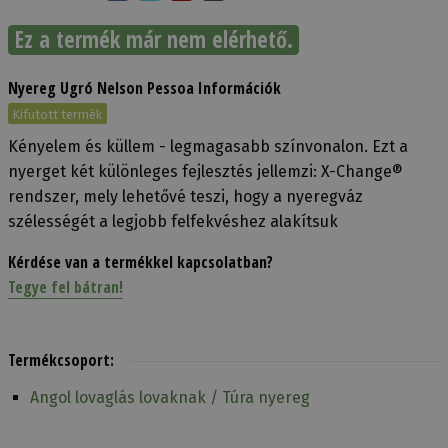
Ez a termék már nem elérhető.
Nyereg Ugró Nelson Pessoa Információk
Kifutott termék
Kényelem és küllem - legmagasabb színvonalon. Ezt a
nyerget két különleges fejlesztés jellemzi: X-Change®
rendszer, mely lehetővé teszi, hogy a nyeregváz
szélességét a legjobb felfekvéshez alakítsuk
Kérdése van a termékkel kapcsolatban?
Tegye fel bátran!
Termékcsoport:
Angol lovaglás lovaknak / Túra nyereg