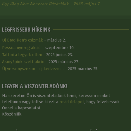
Egy Meg Nem Nevezett Vásárlónk - 2025 május 7.
LEGFRISSEBB HÍREINK
Új Brad Ren's csizmák
- március 2.
Pessoa nyereg akció
- szeptember 10.
Tattini a legyek ellen
- 2025 június 23.
Arany/pink szett akció
- 2025 március 27.
Új versenyszezon - új kedvezm…
- 2025 március 25.
LEGYEN A VISZONTELADÓNK!
Ha szeretne Ön is viszonteladónk lenni, keressen minket
telefonon vagy töltse ki ezt a
rövid űrlapot
, hogy felvehessük
Önnel a kapcsolatot.
Köszönjük.