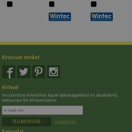
Kövessen minket
Hírlevél
Ha szeretne értesítést kapni újdonságainkról és akcióinkról,
iratkozzon fel hírlevelünkre:
Leiratkozás
Kapcsolat