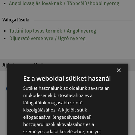
Angol lovaglás lovaknak / Többcélú/hobbi nyereg
Válogatások:
Tattini top lovas termék / Angol nyereg
Díjugrató versenyre / Ugró nyereg
Ajánlott termékek
×
Ez a weboldal sütiket használ
Sütiket használunk az oldalunk zavartalan
működésének biztosításához és a
látogatóink magasabb szintű
kiszolgálásához. A kijelölt sütik
elfogadásával (engedélyezésével)
hozzájárul azok aktiválásához és a
Nyereg
Nyereg
Nyereg
személyes adatai kezeléséhez, melyet