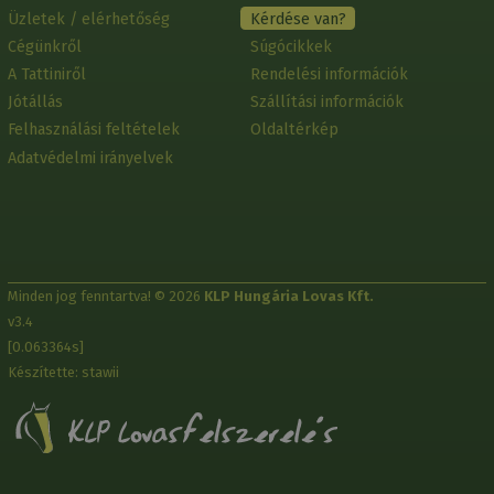
Üzletek / elérhetőség
Kérdése van?
Cégünkről
Súgócikkek
A Tattiniről
Rendelési információk
Jótállás
Szállítási információk
Felhasználási feltételek
Oldaltérkép
Adatvédelmi irányelvek
Minden jog fenntartva! © 2026
KLP Hungária Lovas Kft.
v3.4
[0.063364s]
Készítette: stawii