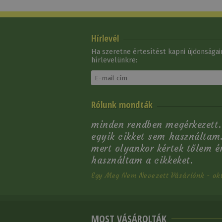
Hírlevél
Ha szeretne értesítést kapni újdonságain
hírlevelünkre:
Rólunk mondták
minden rendben megérkezett.
egyik cikket sem használtam.
mert olyankor kértek tőlem 
használtam a cikkeket.
Egy Meg Nem Nevezett Vásárlónk - okt
MOST VÁSÁROLTÁK