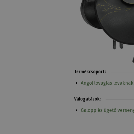
Termékcsoport:
Angol lovaglás lovaknak
Válogatások:
Galopp és ügető versen