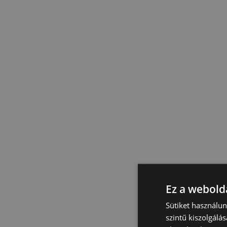
Ez a webolda
Sütiket használu
szintű kiszolgálás