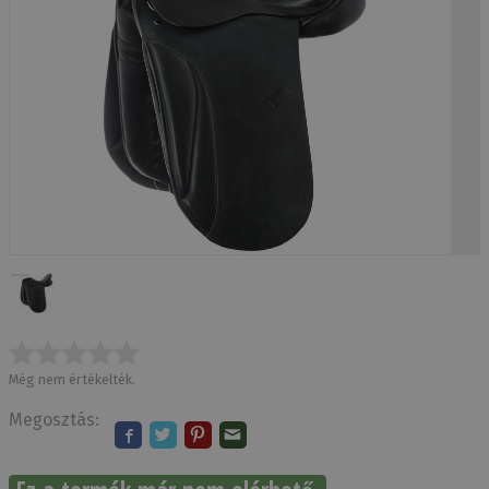
Még nem értékelték.
Megosztás: