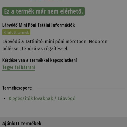
Ez a termék már nem elérhető.
Lábvédő Mini Póni Tattini Információk
Kifutott termék
Lábvédő a Tattinitól mini póni méretben. Neopren
béléssel, tépőzáras rögzítéssel.
Kérdése van a termékkel kapcsolatban?
Tegye fel bátran!
Termékcsoport:
Kiegészítők lovaknak / Lábvédő
Ajánlott termékek