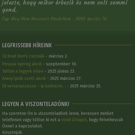
jelezte, hogy mikor érkezik és nem volt semmi
gond.
Egy Meg Nem Nevezett Vásárlónk - 2025 április 10.
LEGFRISSEBB HÍREINK
Új Brad Ren's csizmák
- március 2.
Pessoa nyereg akció
- szeptember 10.
Tattini a legyek ellen
- 2025 június 23.
Arany/pink szett akció
- 2025 március 27.
Új versenyszezon - új kedvezm…
- 2025 március 25.
LEGYEN A VISZONTELADÓNK!
Ha szeretne Ön is viszonteladónk lenni, keressen minket
telefonon vagy töltse ki ezt a
rövid űrlapot
, hogy felvehessük
Önnel a kapcsolatot.
Köszönjük.