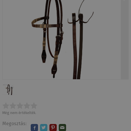
Még nem értékelték.
Megosztás: