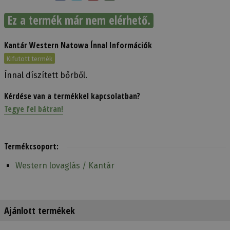
Ez a termék már nem elérhető.
Kantár Western Natowa Ínnal Információk
Kifutott termék
Ínnal díszített bőrből.
Kérdése van a termékkel kapcsolatban?
Tegye fel bátran!
Termékcsoport:
Western lovaglás / Kantár
Ajánlott termékek