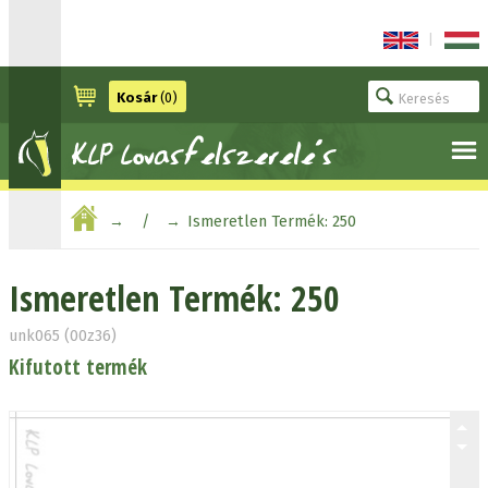
|
Kosár
(0)
Ismeretlen Termék: 250
Ismeretlen Termék: 250
unk065 (00z36)
Kifutott termék