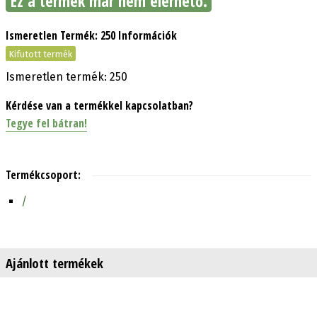
Ez a termék már nem elérhető.
Ismeretlen Termék: 250 Információk
Kifutott termék
Ismeretlen termék: 250
Kérdése van a termékkel kapcsolatban?
Tegye fel bátran!
Termékcsoport:
/
Ajánlott termékek