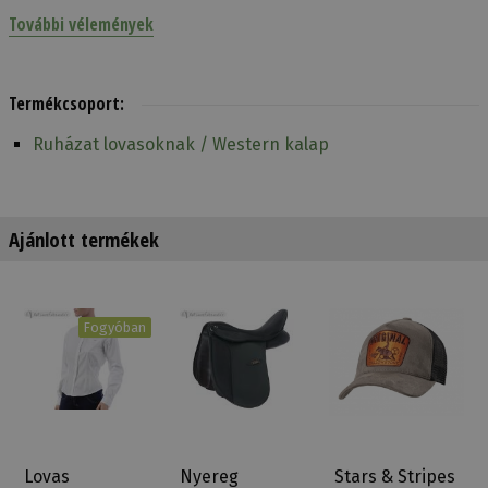
További vélemények
Termékcsoport:
Ruházat lovasoknak / Western kalap
Ajánlott termékek
Fogyóban
Lovas
Nyereg
Stars & Stripes