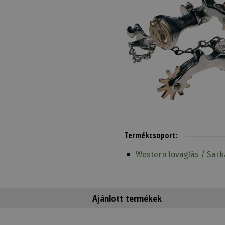
Termékcsoport:
Western lovaglás / Sar
Ajánlott termékek