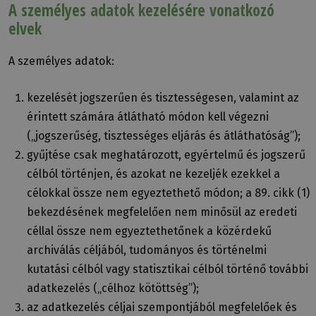
A személyes adatok kezelésére vonatkozó
elvek
A személyes adatok:
kezelését jogszerűen és tisztességesen, valamint az
érintett számára átlátható módon kell végezni
(„jogszerűség, tisztességes eljárás és átláthatóság”);
gyűjtése csak meghatározott, egyértelmű és jogszerű
célból történjen, és azokat ne kezeljék ezekkel a
célokkal össze nem egyeztethető módon; a 89. cikk (1)
bekezdésének megfelelően nem minősül az eredeti
céllal össze nem egyeztethetőnek a közérdekű
archiválás céljából, tudományos és történelmi
kutatási célból vagy statisztikai célból történő további
adatkezelés („célhoz kötöttség”);
az adatkezelés céljai szempontjából megfelelőek és