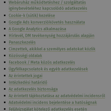
Webáruház működtetéshez / szolgáltatás
igénybevételéhez kapcsolódó adatkezelés
Cookie-k (sütik) kezelése
Google Ads konverziókövetés használata
A Google Analytics alkalmazása
Hírlevél, DM tevékenység hozzájárulás alapján
Panaszkezelés
Címzettek, akikkel a személyes adatokat közlik
Közösségi oldalak
Facebook / Meta közös adatkezelés
Ügyfélkapcsolatok és egyéb adatkezelések
Az érintettek jogai
Intézkedési határidő
Az adatkezelés biztonsága
Az érintett tájékoztatása az adatvédelmi incidensről
Adatvédelmi incidens bejelentése a hatóságnak
Felülvizsgálat kötelező adatkezelés esetén