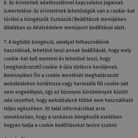
6. Az érintettek adatkezeléssel kapcsolatos jogainak
ismertetése: Az érintettnek lehetőségük van a cookie-kat
törölni a böngészők Eszközök/Beállítások menüjében
általában az Adatvédelem menüpont beállításai alatt.
7. A legtöbb böngésző, amelyet felhasználóink
használnak, lehetővé teszi annak beállítását, hogy mely
cookie-kat kell menteni és lehetővé teszi, hogy
(meghatározott) cookie-k újra törlésre kerüljenek.
Amennyiben Ön a cookie mentését meghatározott
weboldalakon korlátozza vagy harmadik fél cookie-jait
nem engedélyezi, úgy ez bizonyos körülmények között
oda vezethet, hogy weboldalunk többé nem használható
teljes egészében. Itt talál információkat arra
vonatkozóan, hogy a szokásos böngészők esetében
hogyan tudja a cookie beállításokat testre szabni: