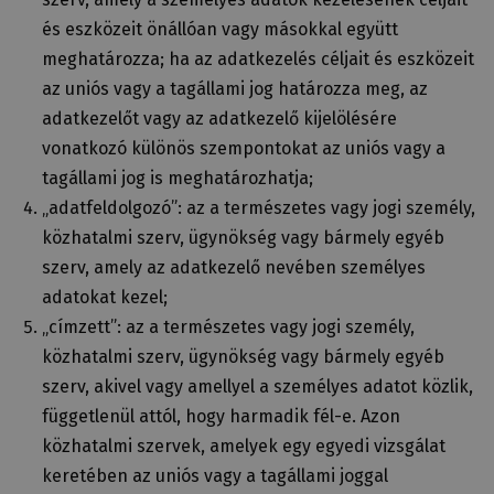
és eszközeit önállóan vagy másokkal együtt
meghatározza; ha az adatkezelés céljait és eszközeit
az uniós vagy a tagállami jog határozza meg, az
adatkezelőt vagy az adatkezelő kijelölésére
vonatkozó különös szempontokat az uniós vagy a
tagállami jog is meghatározhatja;
„adatfeldolgozó”: az a természetes vagy jogi személy,
közhatalmi szerv, ügynökség vagy bármely egyéb
szerv, amely az adatkezelő nevében személyes
adatokat kezel;
„címzett”: az a természetes vagy jogi személy,
közhatalmi szerv, ügynökség vagy bármely egyéb
szerv, akivel vagy amellyel a személyes adatot közlik,
függetlenül attól, hogy harmadik fél-e. Azon
közhatalmi szervek, amelyek egy egyedi vizsgálat
keretében az uniós vagy a tagállami joggal