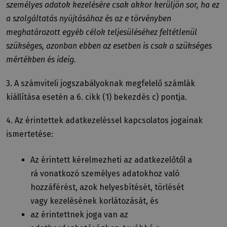
személyes adatok kezelésére csak akkor kerüljön sor, ha ez
a szolgáltatás nyújtásához és az e törvényben
meghatározott egyéb célok teljesüléséhez feltétlenül
szükséges, azonban ebben az esetben is csak a szükséges
mértékben és ideig.
3. A számviteli jogszabályoknak megfelelő számlák
kiállítása esetén a 6. cikk (1) bekezdés c) pontja.
4. Az érintettek adatkezeléssel kapcsolatos jogainak
ismertetése:
Az érintett kérelmezheti az adatkezelőtől a
rá vonatkozó személyes adatokhoz való
hozzáférést, azok helyesbítését, törlését
vagy kezelésének korlátozását, és
az érintettnek joga van az