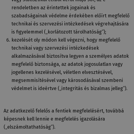
rendeletben az érintettek jogainak és
szabadságainak védelme érdekében előírt megfelelő
technikai és szervezési intézkedések végrehajtására
is figyelemmel („korlátozott tárolhatóság”);
kezelését oly módon kell végezni, hogy megfelelő
technikai vagy szervezési intézkedések
alkalmazásával biztosítva legyen a személyes adatok
megfelelő biztonsága, az adatok jogosulatlan vagy
jogellenes kezelésével, véletlen elvesztésével,
megsemmisítésével vagy károsodásával szembeni
védelmet is ideértve („integritás és bizalmas jelleg”).
Az adatkezelő felelős a fentiek megfelelésért, továbbá
képesnek kell lennie e megfelelés igazolására
(„elszámoltathatóság”).