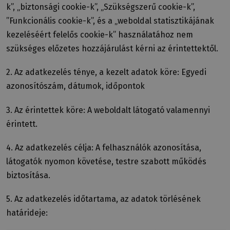
k”, „biztonsági cookie-k”, „Szükségszerű cookie-k”,
”Funkcionális cookie-k”, és a „weboldal statisztikájának
kezeléséért felelős cookie-k” használatához nem
szükséges előzetes hozzájárulást kérni az érintettektől.
2. Az adatkezelés ténye, a kezelt adatok köre: Egyedi
azonosítószám, dátumok, időpontok
3. Az érintettek köre: A weboldalt látogató valamennyi
érintett.
4. Az adatkezelés célja: A felhasználók azonosítása,
látogatók nyomon követése, testre szabott működés
biztosítása.
5. Az adatkezelés időtartama, az adatok törlésének
határideje: