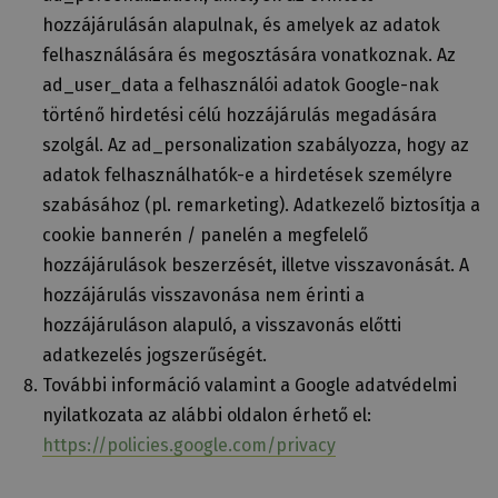
hozzájárulásán alapulnak, és amelyek az adatok
felhasználására és megosztására vonatkoznak. Az
ad_user_data a felhasználói adatok Google-nak
történő hirdetési célú hozzájárulás megadására
szolgál. Az ad_personalization szabályozza, hogy az
adatok felhasználhatók-e a hirdetések személyre
szabásához (pl. remarketing). Adatkezelő biztosítja a
cookie bannerén / panelén a megfelelő
hozzájárulások beszerzését, illetve visszavonását. A
hozzájárulás visszavonása nem érinti a
hozzájáruláson alapuló, a visszavonás előtti
adatkezelés jogszerűségét.
További információ valamint a Google adatvédelmi
nyilatkozata az alábbi oldalon érhető el:
https://policies.google.com/privacy