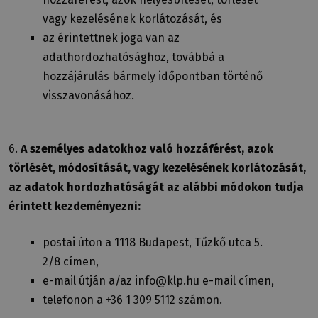
vagy kezelésének korlátozását, és
az érintettnek joga van az
adathordozhatósághoz, továbbá a
hozzájárulás bármely időpontban történő
visszavonásához.
6.
A személyes adatokhoz való hozzáférést, azok
törlését, módosítását, vagy kezelésének korlátozását,
az adatok hordozhatóságát az alábbi módokon tudja
érintett kezdeményezni:
postai úton a 1118 Budapest, Tűzkő utca 5.
2/8 címen,
e-mail útján a/az info@klp.hu e-mail címen,
telefonon a +36 1 309 5112 számon.