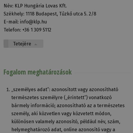
Név: KLP Hungária Lovas Kft.
Székhely: 1118 Budapest, Tűzkő utca 5. 2/8
E-mail: info@klp.hu
Telefon: +36 1 309 5112
Tetejére
Fogalom meghatározások
„személyes adat”: azonosított vagy azonosítható
természetes személyre („érintett”) vonatkozó
bármely információ; azonosítható az a természetes
személy, aki közvetlen vagy közvetett módon,
különösen valamely azonosító, például név, szám,
helymeghatározó adat, online azonosító vagy a