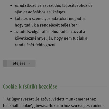
az adatkezelés szerződés teljesítéséhez és
ajánlat adásához szükséges.
köteles a személyes adatokat megadni,
hogy tudjuk a rendelését teljesíteni.
az adatszolgáltatás elmaradása azzal a
következménnyel jár, hogy nem tudjuk a
rendelését feldolgozni.
Tetejére
Cookie-k (sütik) kezelése
1. Az úgynevezett „jelszóval védett munkamenethez
használt cookie”, „bevásárlókosárhoz szükséges cookie-