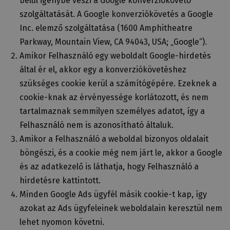
belül igénybe veszi a Google konverziókövető
szolgáltatását. A Google konverziókövetés a Google
Inc. elemző szolgáltatása (1600 Amphitheatre
Parkway, Mountain View, CA 94043, USA; „Google“).
Amikor Felhasználó egy weboldalt Google-hirdetés
által ér el, akkor egy a konverziókövetéshez
szükséges cookie kerül a számítógépére. Ezeknek a
cookie-knak az érvényessége korlátozott, és nem
tartalmaznak semmilyen személyes adatot, így a
Felhasználó nem is azonosítható általuk.
Amikor a Felhasználó a weboldal bizonyos oldalait
böngészi, és a cookie még nem járt le, akkor a Google
és az adatkezelő is láthatja, hogy Felhasználó a
hirdetésre kattintott.
Minden Google Ads ügyfél másik cookie-t kap, így
azokat az Ads ügyfeleinek weboldalain keresztül nem
lehet nyomon követni.