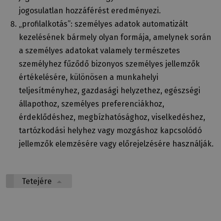
jogosulatlan hozzáférést eredményezi.
„profilalkotás”: személyes adatok automatizált
kezelésének bármely olyan formája, amelynek során
a személyes adatokat valamely természetes
személyhez fűződő bizonyos személyes jellemzők
értékelésére, különösen a munkahelyi
teljesítményhez, gazdasági helyzethez, egészségi
állapothoz, személyes preferenciákhoz,
érdeklődéshez, megbízhatósághoz, viselkedéshez,
tartózkodási helyhez vagy mozgáshoz kapcsolódó
jellemzők elemzésére vagy előrejelzésére használják.
Tetejére