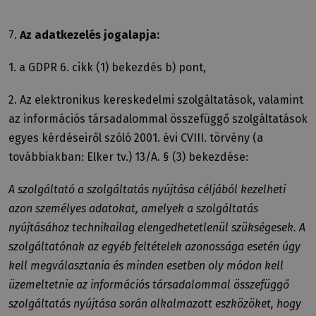
7.
Az adatkezelés jogalapja:
1. a GDPR 6. cikk (1) bekezdés b) pont,
2. Az elektronikus kereskedelmi szolgáltatások, valamint
az információs társadalommal összefüggő szolgáltatások
egyes kérdéseiről szóló 2001. évi CVIII. törvény (a
továbbiakban: Elker tv.) 13/A. § (3) bekezdése:
A szolgáltató a szolgáltatás nyújtása céljából kezelheti
azon személyes adatokat, amelyek a szolgáltatás
nyújtásához technikailag elengedhetetlenül szükségesek. A
szolgáltatónak az egyéb feltételek azonossága esetén úgy
kell megválasztania és minden esetben oly módon kell
üzemeltetnie az információs társadalommal összefüggő
szolgáltatás nyújtása során alkalmazott eszközöket, hogy