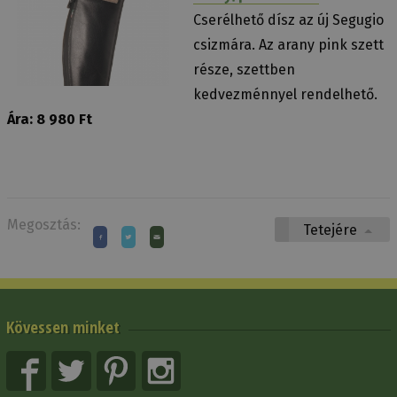
Cserélhető dísz az új Segugio
csizmára. Az arany pink szett
része, szettben
kedvezménnyel rendelhető.
Ára: 8 980 Ft
Megosztás:
Tetejére
Kövessen minket