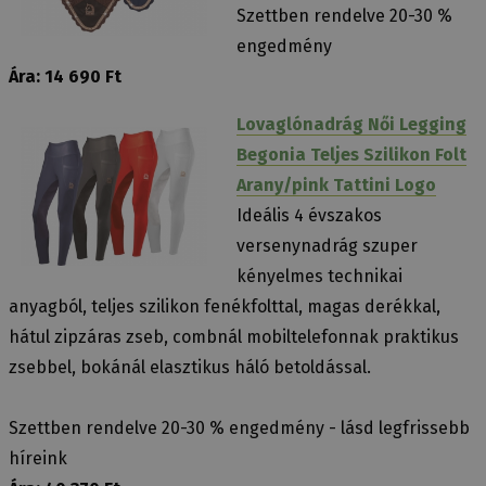
Szettben rendelve 20-30 %
engedmény
Ára: 14 690 Ft
Lovaglónadrág Női Legging
Begonia Teljes Szilikon Folt
Arany/pink Tattini Logo
Ideális 4 évszakos
versenynadrág szuper
kényelmes technikai
anyagból, teljes szilikon fenékfolttal, magas derékkal,
hátul zipzáras zseb, combnál mobiltelefonnak praktikus
zsebbel, bokánál elasztikus háló betoldással.
Szettben rendelve 20-30 % engedmény - lásd legfrissebb
híreink