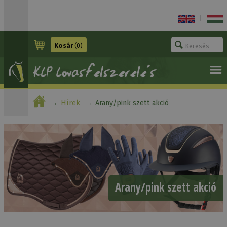
|
Kosár
(0)
Hírek
Arany/pink szett akció
Arany/pink szett akció