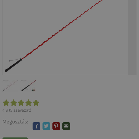
4.8
(
5
szavazat)
Megosztás: