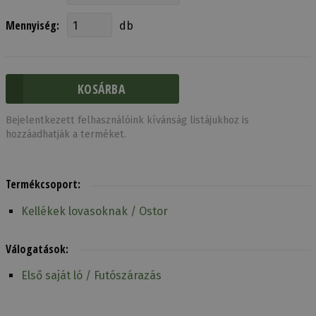
Mennyiség:
db
Bejelentkezett felhasználóink kívánság listájukhoz is
hozzáadhatják a terméket.
Termékcsoport:
Kellékek lovasoknak / Ostor
Válogatások:
Első saját ló / Futószárazás