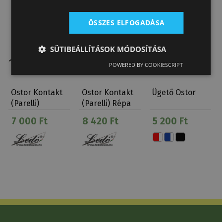
ÖSSZES ELFOGADÁSA
SÜTIBEÁLLÍTÁSOK MÓDOSÍTÁSA
POWERED BY COOKIESCRIPT
Ostor Kontakt
Ostor Kontakt
Ügető Ostor
(Parelli)
(Parelli) Répa
7 000 Ft
8 420 Ft
5 200 Ft