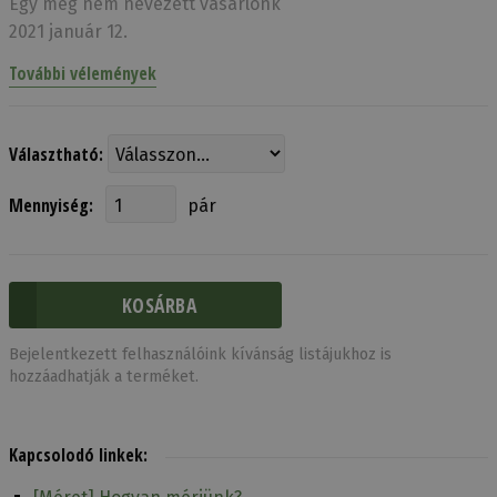
Egy meg nem nevezett vásárlónk
2021 január 12.
További vélemények
Választható:
Mennyiség:
pár
Bejelentkezett felhasználóink kívánság listájukhoz is
hozzáadhatják a terméket.
Kapcsolodó linkek: