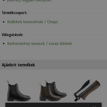
[Méret] Hogyan mérjünk?
Termékcsoport:
Kellékek lovasoknak / Chaps
Válogatások:
Kedvezmény-lovasok / Lovas lábbeli
Ajánlott termékek